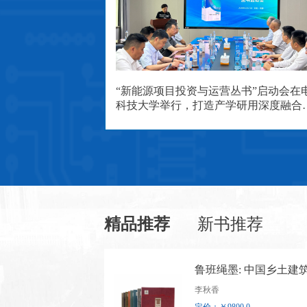
“新能源项目投资与运营丛书”启动会在
科技大学举行，打造产学研用深度融合
杆，服务能源强国建设
精品推荐
新书推荐
鲁班绳墨: 中国乡土建
绘图集
李秋香