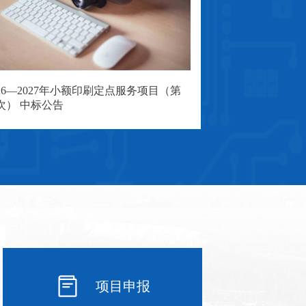
026—2027年小额印刷定点服务项目（第
次） 中标公告
项目申报