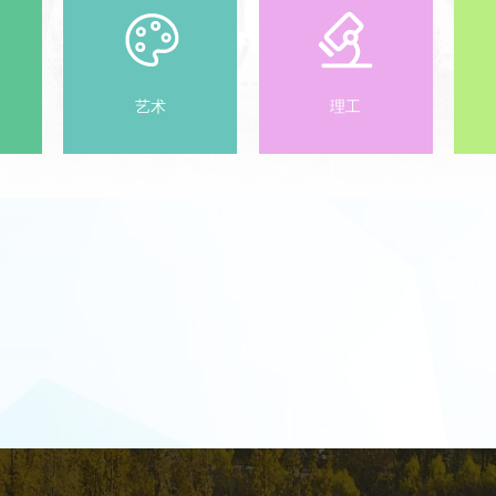
制中的应用、关键链理论与方法。第
自动化、电子电气、信息通信等专业
六章，项目质量管理，阐述质量管理
研究生作为教材使用，也可作为相关
的基础，介绍组织的质量保证体系，
技术人员的研究参考书。
然后重点展示项目质量管理的过程，
包括质量策划和质量控制。第七章，
项目采购与合同管理，主要通过系统
艺术
理工
了解项目采购与合同管理理论来熟悉
项目采购、合同管理基本概念，在项
目实践中阐述项目采购、合同管理方
法，识别有关法律风险，处理相关问
题。第八章，PPP项目管理，简要什
么是PPP项目，以及PPP管理的重要
部分，例如PPP的定义和特点、PPP
项目的评价、PPP项目风险管理。第
九章，全过程工程咨询服务，包括全
过程工程咨询概念、全过程工程咨询
行业分类、全生命周期下的全过程工
程咨询服务、总建筑师与总咨询师的
职责与权力。